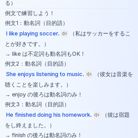
る）
例文で練習しよう！
例文1：動名詞（目的語）
I like playing soccer.
（私はサッカーをするこ
とが好きです。）
→ like は不定詞も動名詞もOK！
例文2：動名詞（目的語）
She enjoys listening to music.
（彼女は音楽を
聴くことを楽しみます。）
→ enjoy の後ろは動名詞のみ！
例文3：動名詞（目的語）
He finished doing his homework.
（彼は宿題
をし終えました。）
→ finish の後ろは動名詞のみ！