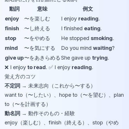
動詞
意味
例文
enjoy
〜を楽しむ
I enjoy
reading
.
finish
〜し終える
I finished
eating
.
stop
〜をやめる
He stopped
smoking
.
mind
〜を気にする
Do you mind
waiting
?
give up
〜をあきらめる
She gave up
trying
.
❌ I enjoy
to read
. ✅ I enjoy
reading
.
覚え方のコツ
不定詞
→ 未来志向（これから〜する）
want to（〜したい）、hope to（〜を望む）、plan
to（〜を計画する）
動名詞
→ 動作そのもの・経験
enjoy（楽しむ）、finish（終える）、stop（やめ