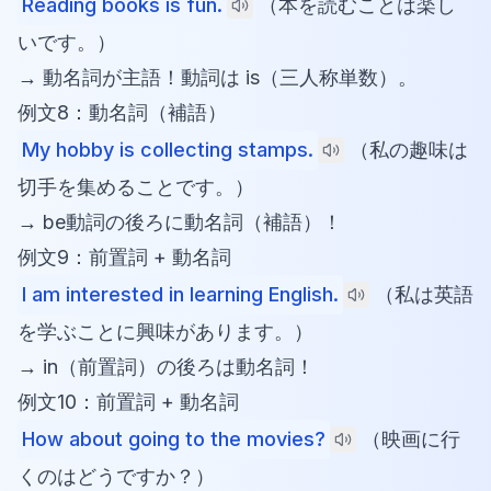
Reading books is fun.
（本を読むことは楽し
いです。）
→ 動名詞が主語！動詞は is（三人称単数）。
例文8：動名詞（補語）
My hobby is collecting stamps.
（私の趣味は
切手を集めることです。）
→ be動詞の後ろに動名詞（補語）！
例文9：前置詞 + 動名詞
I am interested in learning English.
（私は英語
を学ぶことに興味があります。）
→ in（前置詞）の後ろは動名詞！
例文10：前置詞 + 動名詞
How about going to the movies?
（映画に行
くのはどうですか？）