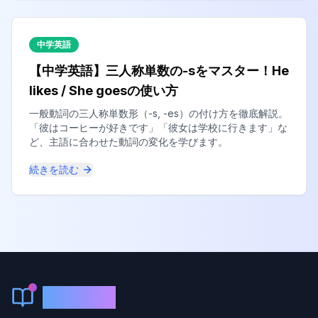
中学英語
【中学英語】三人称単数の-sをマスター！He
likes / She goesの使い方
一般動詞の三人称単数形（-s, -es）の付け方を徹底解説。
「彼はコーヒーが好きです」「彼女は学校に行きます」な
ど、主語に合わせた動詞の変化を学びます。
続きを読む
KeyLang