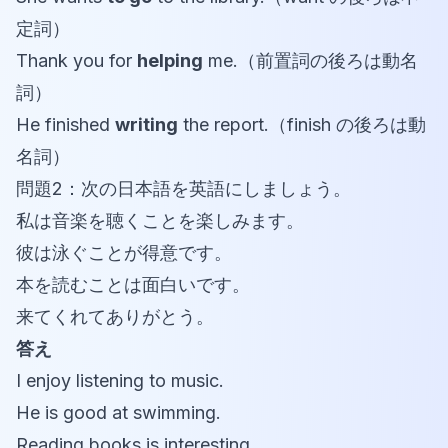
定詞）
Thank you for
helping
me.（前置詞の後ろは動名
詞）
He finished
writing
the report.（finish の後ろは動
名詞）
問題2：次の日本語を英語にしましょう。
私は音楽を聴くことを楽しみます。
彼は泳ぐことが得意です。
本を読むことは面白いです。
来てくれてありがとう。
答え
I enjoy listening to music.
He is good at swimming.
Reading books is interesting.