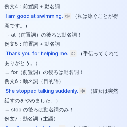
例文4：前置詞 + 動名詞
I am good at swimming.
（私は泳ぐことが得
意です。）
→ at（前置詞）の後ろは動名詞！
例文5：前置詞 + 動名詞
Thank you for helping me.
（手伝ってくれて
ありがとう。）
→ for（前置詞）の後ろは動名詞！
例文6：動名詞（目的語）
She stopped talking suddenly.
（彼女は突然
話すのをやめました。）
→ stop の後ろは動名詞のみ！
例文7：動名詞（主語）