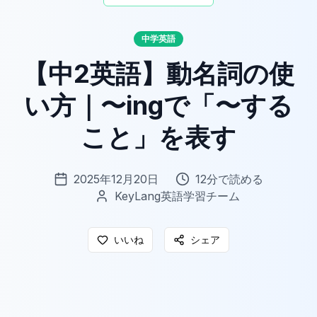
中学英語
【中2英語】動名詞の使
い方｜〜ingで「〜する
こと」を表す
2025年12月20日
12
分で読める
KeyLang英語学習チーム
いいね
シェア