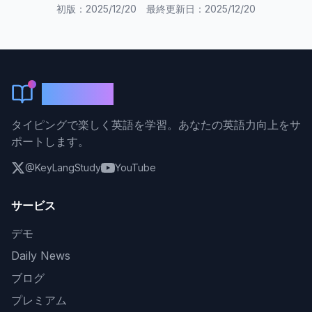
初版：2025/12/20 最終更新日：2025/12/20
KeyLang
タイピングで楽しく英語を学習。あなたの英語力向上をサ
ポートします。
@KeyLangStudy
YouTube
サービス
デモ
Daily News
ブログ
プレミアム