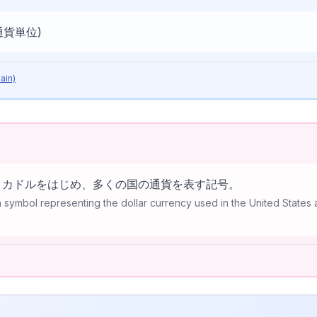
(通貨単位)
ain)
リカドルをはじめ、多くの国の通貨を表す記号。
 a symbol representing the dollar currency used in the United States
l