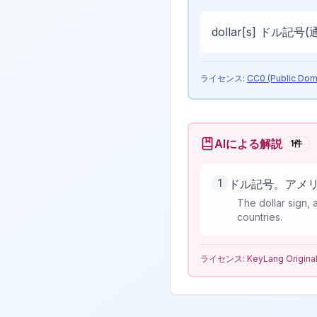
dollar[s] ドル記号
ライセンス:
CC0 (Public Dom
AIによる解説
1
件
1
ドル記号。アメ
The dollar sign,
countries.
ライセンス:
KeyLang Origina