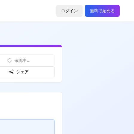
ログイン
無料で始める
確認中...
シェア