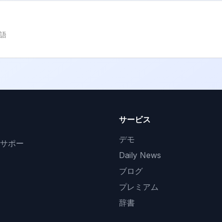
語
サービス
デモ
サポー
Daily News
ブログ
プレミアム
辞書