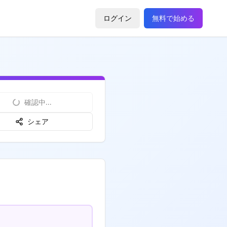
ログイン
無料で始める
確認中...
シェア