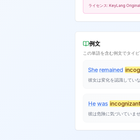
ライセンス:
KeyLang Origina
例文
この単語を含む例文でタイピ
She
remained
incog
彼女は変化を認識してい
He
was
incognizan
彼は危険に気づいていま