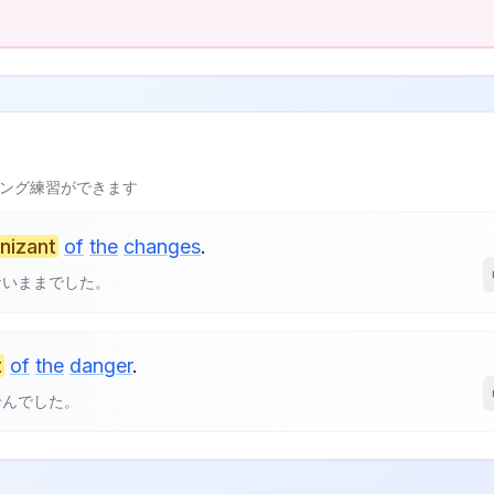
l
ング練習ができます
nizant
of
the
changes
.
ないままでした。
t
of
the
danger
.
せんでした。