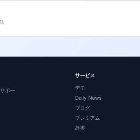
語
サービス
デモ
サポー
Daily News
ブログ
プレミアム
辞書