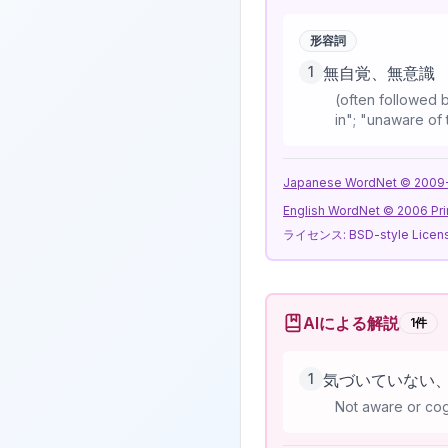
形容詞
1
無自覚、無意識
(often followed 
in"; "unaware of
Japanese WordNet © 2009-20
English WordNet © 2006 Pri
ライセンス:
BSD-style Licen
AIによる解説
1
件
1
気づいていない
Not aware or cog