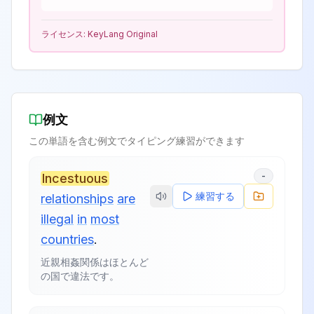
ライセンス:
KeyLang Original
例文
この単語を含む例文でタイピング練習ができます
-
Incestuous
練習する
relationships
are
illegal
in
most
countries
.
近親相姦関係はほとんど
の国で違法です。