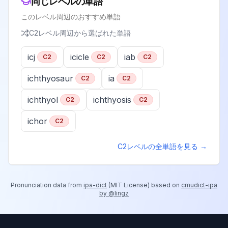
同じレベルの単語
このレベル周辺のおすすめ単語
C2
レベル周辺から選ばれた単語
icj
icicle
iab
C2
C2
C2
ichthyosaur
ia
C2
C2
ichthyol
ichthyosis
C2
C2
ichor
C2
C2
レベルの全単語を見る →
Pronunciation data from
ipa-dict
(
MIT License
) based on
cmudict-ipa
by @lingz