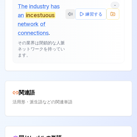
-
The
industry
has
練習する
an
incestuous
network
of
connections
.
その業界は閉鎖的な人脈
ネットワークを持ってい
ます。
関連語
活用形・派生語などの関連単語