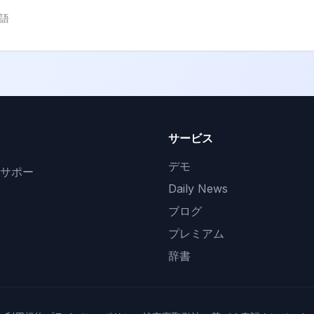
語
サービス
デモ
サポー
Daily News
ブログ
プレミアム
辞書