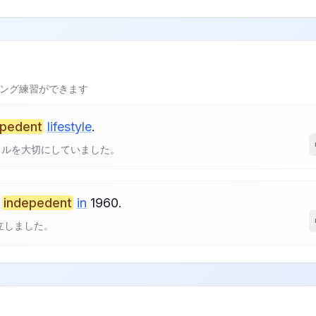
ング練習ができます
epedent
lifestyle
.
イルを大切にしていました。
indepedent
in
1960.
立しました。