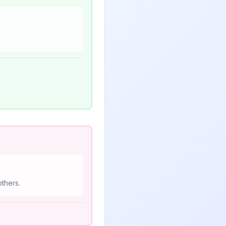
others.