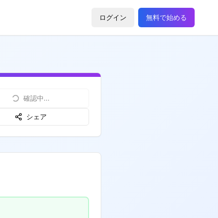
ログイン
無料で始める
確認中...
シェア