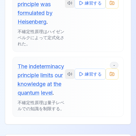
練習する
principle
was
formulated
by
Heisenberg
.
不確定性原理はハイゼン
ベルクによって定式化さ
れた。
-
The
indeterminacy
練習する
principle
limits
our
knowledge
at
the
quantum
level
.
不確定性原理は量子レベ
ルでの知識を制限する。