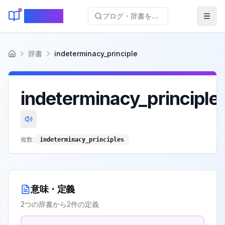
KeyLang
ブログ・辞書を検索...
辞書
indeterminacy_principle
ホーム
indeterminacy_principle
複数:
indeterminacy_principles
意味・定義
2
つの辞書から
2
件の定義