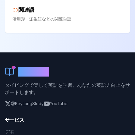
関連語
活用形・派生語などの関連単語
KeyLang
タイピングで楽しく英語を学習。あなたの英語力向上をサ
ポートします。
@KeyLangStudy
YouTube
サービス
デモ