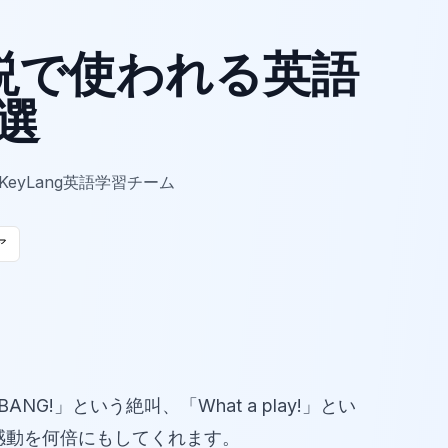
説で使われる英語
選
KeyLang英語学習チーム
ア
!」という絶叫、「What a play!」とい
合の感動を何倍にもしてくれます。