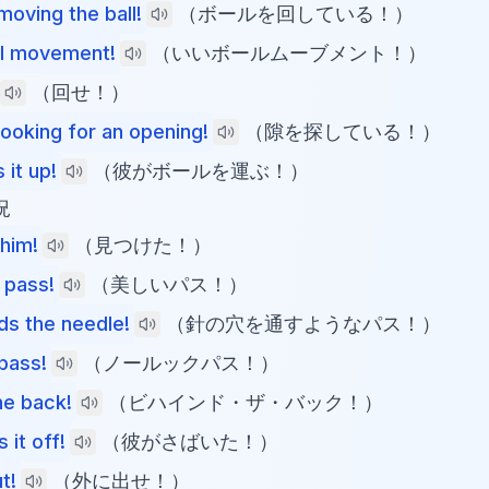
moving the ball!
（ボールを回している！）
ll movement!
（いいボールムーブメント！）
（回せ！）
looking for an opening!
（隙を探している！）
 it up!
（彼がボールを運ぶ！）
況
 him!
（見つけた！）
 pass!
（美しいパス！）
ds the needle!
（針の穴を通すようなパス！）
pass!
（ノールックパス！）
he back!
（ビハインド・ザ・バック！）
 it off!
（彼がさばいた！）
t!
（外に出せ！）