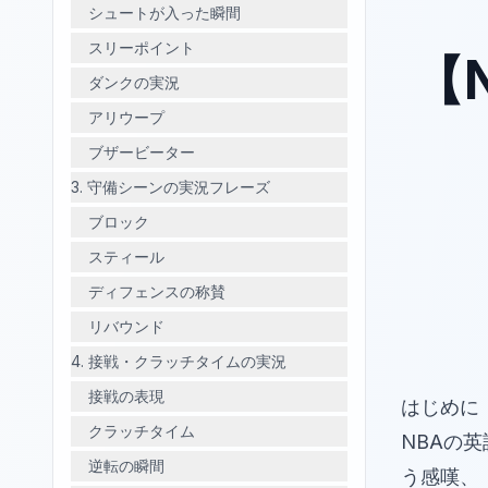
シュートが入った瞬間
スリーポイント
【
ダンクの実況
アリウープ
ブザービーター
3. 守備シーンの実況フレーズ
ブロック
スティール
ディフェンスの称賛
リバウンド
4. 接戦・クラッチタイムの実況
接戦の表現
はじめに
クラッチタイム
NBAの英
逆転の瞬間
う感嘆、「