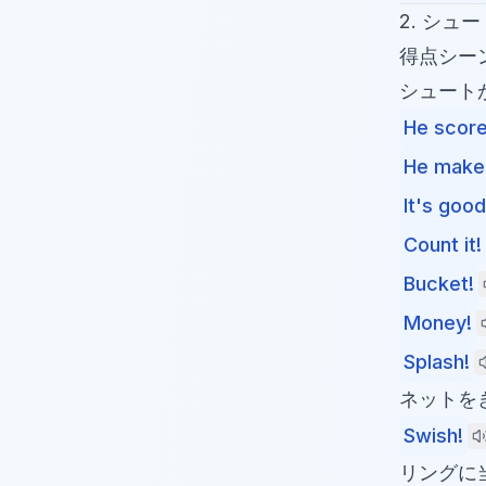
2. シュ
得点シー
シュート
He score
He makes
It's good
Count it!
Bucket!
Money!
Splash!
ネットを
Swish!
リングに