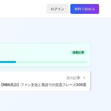
ログイン
無料で始める
連載記事
次の記事
【NBA英語】ファン文化と英語での交流フレーズ200選