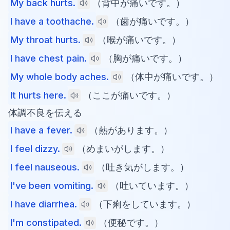
My back hurts.
（背中が痛いです。）
I have a toothache.
（歯が痛いです。）
My throat hurts.
（喉が痛いです。）
I have chest pain.
（胸が痛いです。）
My whole body aches.
（体中が痛いです。）
It hurts here.
（ここが痛いです。）
体調不良を伝える
I have a fever.
（熱があります。）
I feel dizzy.
（めまいがします。）
I feel nauseous.
（吐き気がします。）
I've been vomiting.
（吐いています。）
I have diarrhea.
（下痢をしています。）
I'm constipated.
（便秘です。）