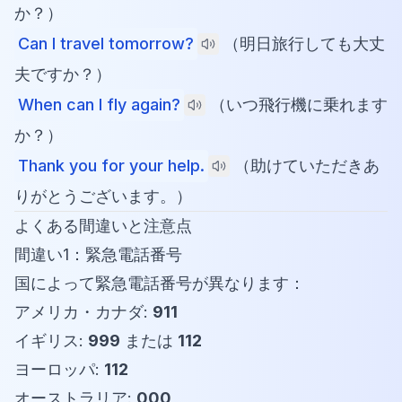
か？）
Can I travel tomorrow?
（明日旅行しても大丈
夫ですか？）
When can I fly again?
（いつ飛行機に乗れます
か？）
Thank you for your help.
（助けていただきあ
りがとうございます。）
よくある間違いと注意点
間違い1：緊急電話番号
国によって緊急電話番号が異なります：
アメリカ・カナダ:
911
イギリス:
999
または
112
ヨーロッパ:
112
オーストラリア:
000