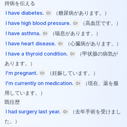
持病を伝える
I have diabetes.
（糖尿病があります。）
I have high blood pressure.
（高血圧です。）
I have asthma.
（喘息があります。）
I have heart disease.
（心臓病があります。）
I have a thyroid condition.
（甲状腺の病気が
あります。）
I'm pregnant.
（妊娠しています。）
I'm currently on medication.
（現在、薬を服
用しています。）
既往歴
I had surgery last year.
（去年手術を受けまし
た。）