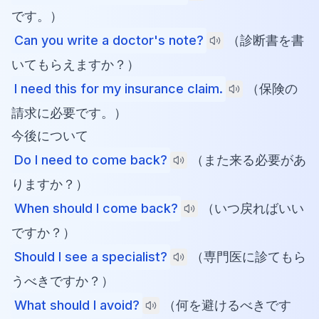
です。）
Can you write a doctor's note?
（診断書を書
いてもらえますか？）
I need this for my insurance claim.
（保険の
請求に必要です。）
今後について
Do I need to come back?
（また来る必要があ
りますか？）
When should I come back?
（いつ戻ればいい
ですか？）
Should I see a specialist?
（専門医に診てもら
うべきですか？）
What should I avoid?
（何を避けるべきです