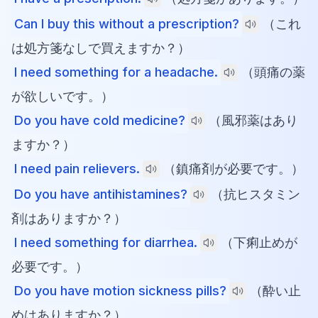
Can I buy this without a prescription?
（これ
は処方箋なしで買えますか？）
I need something for a headache.
（頭痛の薬
が欲しいです。）
Do you have cold medicine?
（風邪薬はあり
ますか？）
I need pain relievers.
（鎮痛剤が必要です。）
Do you have antihistamines?
（抗ヒスタミン
剤はありますか？）
I need something for diarrhea.
（下痢止めが
必要です。）
Do you have motion sickness pills?
（酔い止
めはありますか？）