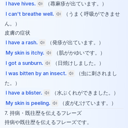
I have hives.
（蕁麻疹が出ています。）
I can't breathe well.
（うまく呼吸ができませ
ん。）
皮膚の症状
I have a rash.
（発疹が出ています。）
My skin is itchy.
（肌がかゆいです。）
I got a sunburn.
（日焼けしました。）
I was bitten by an insect.
（虫に刺されまし
た。）
I have a blister.
（水ぶくれができました。）
My skin is peeling.
（皮がむけています。）
7. 持病・既往歴を伝えるフレーズ
持病や既往歴を伝えるフレーズです。