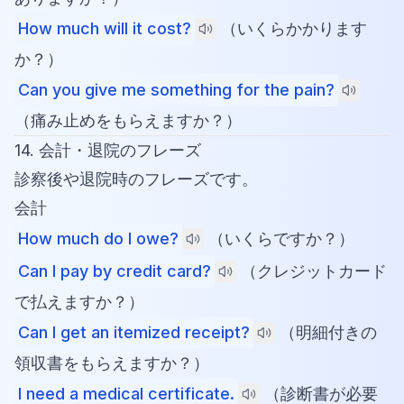
How much will it cost?
（いくらかかります
か？）
Can you give me something for the pain?
（痛み止めをもらえますか？）
14. 会計・退院のフレーズ
診察後や退院時のフレーズです。
会計
How much do I owe?
（いくらですか？）
Can I pay by credit card?
（クレジットカード
で払えますか？）
Can I get an itemized receipt?
（明細付きの
領収書をもらえますか？）
I need a medical certificate.
（診断書が必要