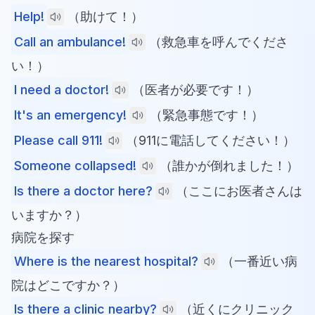
Help!
（助けて！）
Call an ambulance!
（救急車を呼んでくださ
い！）
I need a doctor!
（医者が必要です！）
It's an emergency!
（緊急事態です！）
Please call 911!
（911に電話してください！）
Someone collapsed!
（誰かが倒れました！）
Is there a doctor here?
（ここにお医者さんは
いますか？）
病院を探す
Where is the nearest hospital?
（一番近い病
院はどこですか？）
Is there a clinic nearby?
（近くにクリニック