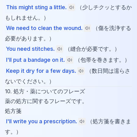
This might sting a little.
（少しチクッとするか
もしれません。）
We need to clean the wound.
（傷を洗浄する
必要があります。）
You need stitches.
（縫合が必要です。）
I'll put a bandage on it.
（包帯を巻きます。）
Keep it dry for a few days.
（数日間は濡らさ
ないでください。）
10. 処方・薬についてのフレーズ
薬の処方に関するフレーズです。
処方箋
I'll write you a prescription.
（処方箋を書きま
す。）