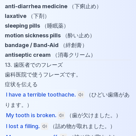
anti-diarrhea medicine
（下痢止め）
laxative
（下剤）
sleeping pills
（睡眠薬）
motion sickness pills
（酔い止め）
bandage / Band-Aid
（絆創膏）
antiseptic cream
（消毒クリーム）
13. 歯医者でのフレーズ
歯科医院で使うフレーズです。
症状を伝える
I have a terrible toothache.
（ひどい歯痛があ
ります。）
My tooth is broken.
（歯が欠けました。）
I lost a filling.
（詰め物が取れました。）