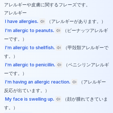
アレルギーや皮膚に関するフレーズです。
アレルギー
I have allergies.
（アレルギーがあります。）
I'm allergic to peanuts.
（ピーナッツアレルギ
ーです。）
I'm allergic to shellfish.
（甲殻類アレルギーで
す。）
I'm allergic to penicillin.
（ペニシリンアレルギ
ーです。）
I'm having an allergic reaction.
（アレルギー
反応が出ています。）
My face is swelling up.
（顔が腫れてきていま
す。）