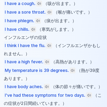
I have a cough.
（咳が出ます。）
I have a sore throat.
（喉が痛いです。）
I have phlegm.
（痰が出ます。）
I have chills.
（寒気がします。）
インフルエンザの症状
I think I have the flu.
（インフルエンザかもし
れません。）
I have a high fever.
（高熱があります。）
My temperature is 39 degrees.
（熱が39度
あります。）
I have body aches.
（体の節々が痛いです。）
I've had these symptoms for two days.
（こ
の症状が2日間続いています。）