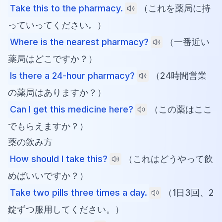
Take this to the pharmacy.
（これを薬局に持
っていってください。）
Where is the nearest pharmacy?
（一番近い
薬局はどこですか？）
Is there a 24-hour pharmacy?
（24時間営業
の薬局はありますか？）
Can I get this medicine here?
（この薬はここ
でもらえますか？）
薬の飲み方
How should I take this?
（これはどうやって飲
めばいいですか？）
Take two pills three times a day.
（1日3回、2
錠ずつ服用してください。）