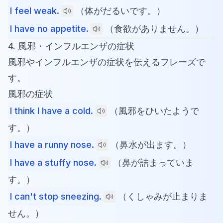
I feel weak.
（体がだるいです。）
I have no appetite.
（食欲がありません。）
4. 風邪・インフルエンザの症状
風邪やインフルエンザの症状を伝えるフレーズで
す。
風邪の症状
I think I have a cold.
（風邪をひいたようで
す。）
I have a runny nose.
（鼻水が出ます。）
I have a stuffy nose.
（鼻が詰まっていま
す。）
I can't stop sneezing.
（くしゃみが止まりま
せん。）