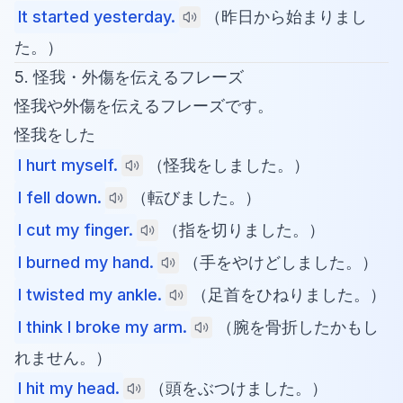
It started yesterday.
（昨日から始まりまし
た。）
5. 怪我・外傷を伝えるフレーズ
怪我や外傷を伝えるフレーズです。
怪我をした
I hurt myself.
（怪我をしました。）
I fell down.
（転びました。）
I cut my finger.
（指を切りました。）
I burned my hand.
（手をやけどしました。）
I twisted my ankle.
（足首をひねりました。）
I think I broke my arm.
（腕を骨折したかもし
れません。）
I hit my head.
（頭をぶつけました。）