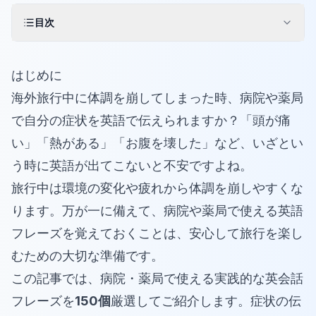
目次
はじめに
海外旅行中に体調を崩してしまった時、病院や薬局
で自分の症状を英語で伝えられますか？「頭が痛
い」「熱がある」「お腹を壊した」など、いざとい
う時に英語が出てこないと不安ですよね。
旅行中は環境の変化や疲れから体調を崩しやすくな
ります。万が一に備えて、病院や薬局で使える英語
フレーズを覚えておくことは、安心して旅行を楽し
むための大切な準備です。
この記事では、病院・薬局で使える実践的な英会話
フレーズを
150個
厳選してご紹介します。症状の伝