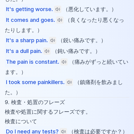
It's getting worse.
（悪化しています。）
It comes and goes.
（良くなったり悪くなっ
たりします。）
It's a sharp pain.
（鋭い痛みです。）
It's a dull pain.
（鈍い痛みです。）
The pain is constant.
（痛みがずっと続いてい
ます。）
I took some painkillers.
（鎮痛剤を飲みまし
た。）
9. 検査・処置のフレーズ
検査や処置に関するフレーズです。
検査について
Do I need any tests?
（検査は必要ですか？）