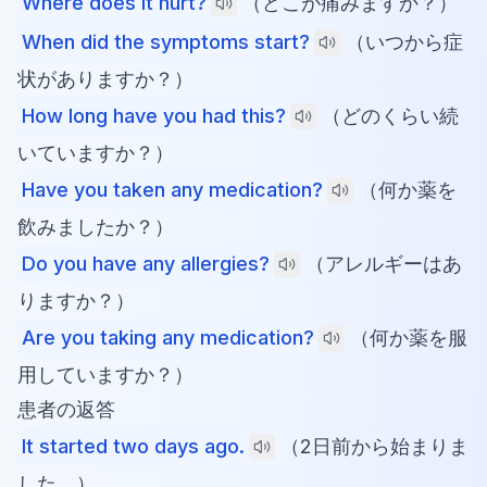
Where does it hurt?
（どこが痛みますか？）
When did the symptoms start?
（いつから症
状がありますか？）
How long have you had this?
（どのくらい続
いていますか？）
Have you taken any medication?
（何か薬を
飲みましたか？）
Do you have any allergies?
（アレルギーはあ
りますか？）
Are you taking any medication?
（何か薬を服
用していますか？）
患者の返答
It started two days ago.
（2日前から始まりま
した。）