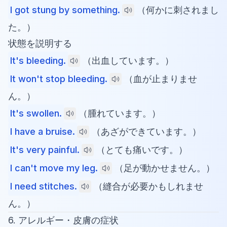
I got stung by something.
（何かに刺されまし
た。）
状態を説明する
It's bleeding.
（出血しています。）
It won't stop bleeding.
（血が止まりませ
ん。）
It's swollen.
（腫れています。）
I have a bruise.
（あざができています。）
It's very painful.
（とても痛いです。）
I can't move my leg.
（足が動かせません。）
I need stitches.
（縫合が必要かもしれませ
ん。）
6. アレルギー・皮膚の症状