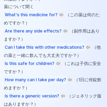
薬について聞く
What's this medicine for?
（この薬は何のた
めですか？）
Are there any side effects?
（副作用はあり
ますか？）
Can I take this with other medications?
（他
の薬と一緒に飲んでも大丈夫ですか？）
Is this safe for children?
（これは子供に安全
ですか？）
How many can I take per day?
（1日に何錠飲
めますか？）
Is there a generic version?
（ジェネリック版
はありますか？）