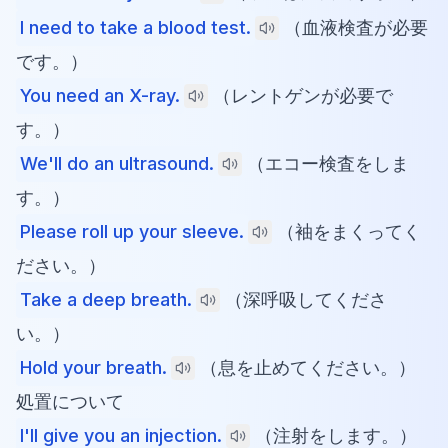
I need to take a blood test.
（血液検査が必要
です。）
You need an X-ray.
（レントゲンが必要で
す。）
We'll do an ultrasound.
（エコー検査をしま
す。）
Please roll up your sleeve.
（袖をまくってく
ださい。）
Take a deep breath.
（深呼吸してくださ
い。）
Hold your breath.
（息を止めてください。）
処置について
I'll give you an injection.
（注射をします。）