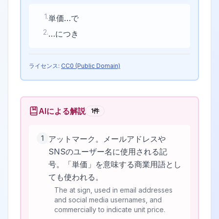
1
.
単価…で
2
.
…につき
ライセンス:
CC0 (Public Domain)
AIによる解説
1
件
1
アットマーク。メールアドレスや
SNSのユーザー名に使用される記
号。「単価」を意味する商業用語とし
ても使われる。
The at sign, used in email addresses
and social media usernames, and
commercially to indicate unit price.