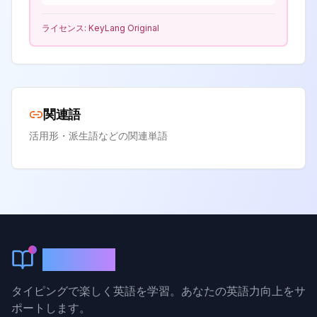
ライセンス:
KeyLang Original
関連語
活用形・派生語などの関連単語
KeyLang
タイピングで楽しく英語を学習。あなたの英語力向上をサ
ポートします。