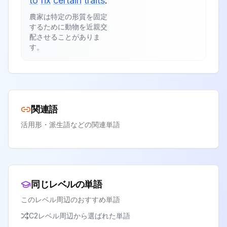
to
fix
certain
traits
.
農家は特定の形質を固定
するために動物を近親交
配させることがありま
す。
関連語
活用形・派生語などの関連単語
同じレベルの単語
このレベル周辺のおすすめ単語
C2
レベル周辺から選ばれた単語