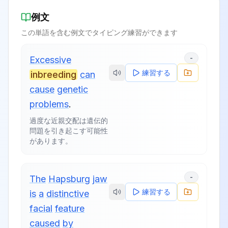
例文
この単語を含む例文でタイピング練習ができます
-
Excessive
練習する
inbreeding
can
cause
genetic
problems
.
過度な近親交配は遺伝的
問題を引き起こす可能性
があります。
-
The
Hapsburg
jaw
練習する
is
a
distinctive
facial
feature
caused
by