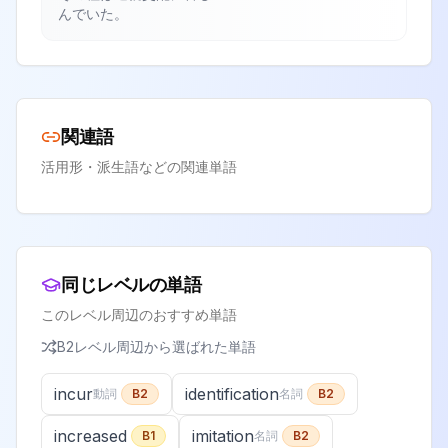
んでいた。
関連語
活用形・派生語などの関連単語
同じレベルの単語
このレベル周辺のおすすめ単語
B2
レベル周辺から選ばれた単語
incur
identification
動詞
B2
名詞
B2
increased
imitation
B1
名詞
B2