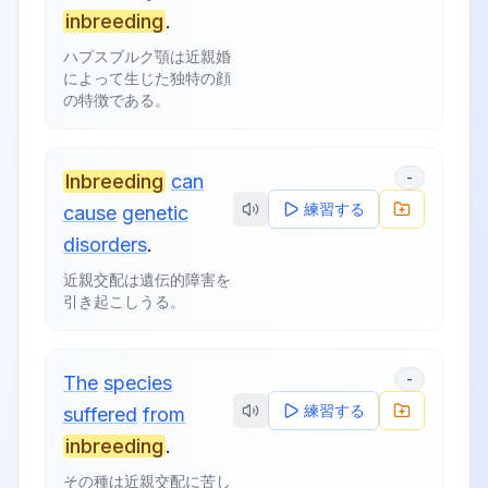
inbreeding
.
ハプスブルク顎は近親婚
によって生じた独特の顔
の特徴である。
-
Inbreeding
can
練習する
cause
genetic
disorders
.
近親交配は遺伝的障害を
引き起こしうる。
-
The
species
練習する
suffered
from
inbreeding
.
その種は近親交配に苦し