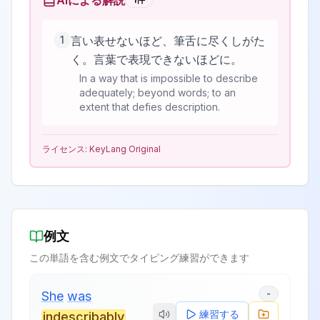
AIによる解説
1
言い表せないほど、筆舌に尽くしがた
く。言葉で表現できないほどに。
In a way that is impossible to describe
adequately; beyond words; to an
extent that defies description.
ライセンス:
KeyLang Original
例文
この単語を含む例文でタイピング練習ができます
-
She
was
練習する
indescribably