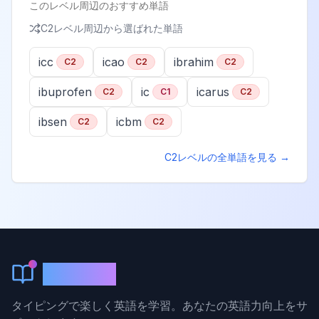
このレベル周辺のおすすめ単語
C2
レベル周辺から選ばれた単語
icc
icao
ibrahim
C2
C2
C2
ibuprofen
ic
icarus
C2
C1
C2
ibsen
icbm
C2
C2
C2
レベルの全単語を見る →
KeyLang
タイピングで楽しく英語を学習。あなたの英語力向上をサ