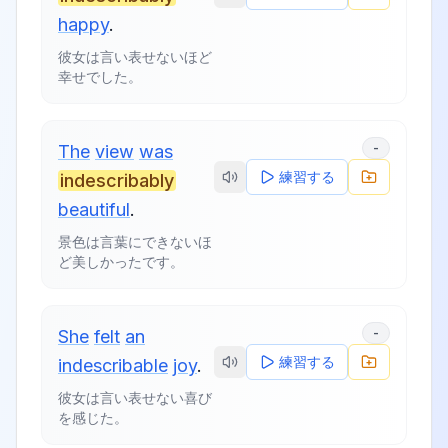
happy
.
彼女は言い表せないほど
幸せでした。
-
The
view
was
練習する
indescribably
beautiful
.
景色は言葉にできないほ
ど美しかったです。
-
She
felt
an
練習する
indescribable
joy
.
彼女は言い表せない喜び
を感じた。