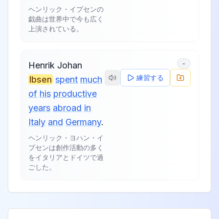
ヘンリック・イプセンの
戯曲は世界中で今も広く
上演されている。
-
Henrik
Johan
練習する
Ibsen
spent
much
of
his
productive
years
abroad
in
Italy
and
Germany
.
ヘンリック・ヨハン・イ
プセンは創作活動の多く
をイタリアとドイツで過
ごした。