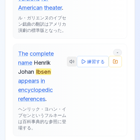
American
theater
.
ル・ガリエンヌのイプセ
ン戯曲の翻訳はアメリカ
演劇の標準版となった。
-
The
complete
練習する
name
Henrik
Johan
Ibsen
appears
in
encyclopedic
references
.
ヘンリック・ヨハン・イ
プセンというフルネーム
は百科事典的な参照に登
場する。