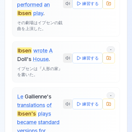
練習する
performed
an
Ibsen
play
.
その劇場はイプセンの戯
曲を上演した。
-
Ibsen
wrote
A
練習する
Doll's
House
.
イプセンは『人形の家』
を書いた。
-
Le
Gallienne's
練習する
translations
of
Ibsen's
plays
became
standard
versions
for