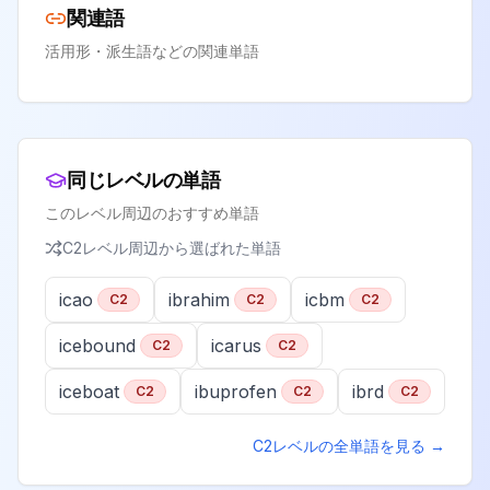
関連語
活用形・派生語などの関連単語
同じレベルの単語
このレベル周辺のおすすめ単語
C2
レベル周辺から選ばれた単語
icao
ibrahim
icbm
C2
C2
C2
icebound
icarus
C2
C2
iceboat
ibuprofen
ibrd
C2
C2
C2
C2
レベルの全単語を見る →