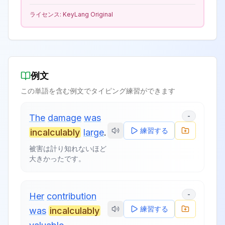
ライセンス:
KeyLang Original
例文
この単語を含む例文でタイピング練習ができます
-
The
damage
was
練習する
incalculably
large
.
被害は計り知れないほど
大きかったです。
-
Her
contribution
練習する
was
incalculably