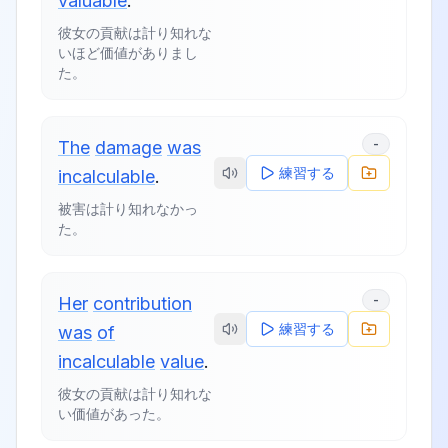
valuable
.
彼女の貢献は計り知れな
いほど価値がありまし
た。
-
The
damage
was
練習する
incalculable
.
被害は計り知れなかっ
た。
-
Her
contribution
練習する
was
of
incalculable
value
.
彼女の貢献は計り知れな
い価値があった。