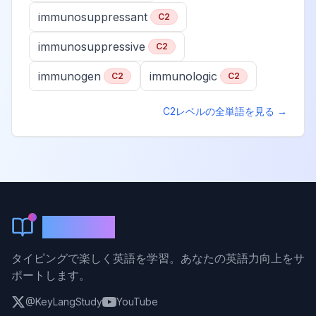
immunosuppressant
C2
immunosuppressive
C2
immunogen
immunologic
C2
C2
C2
レベルの全単語を見る →
KeyLang
タイピングで楽しく英語を学習。あなたの英語力向上をサ
ポートします。
@KeyLangStudy
YouTube