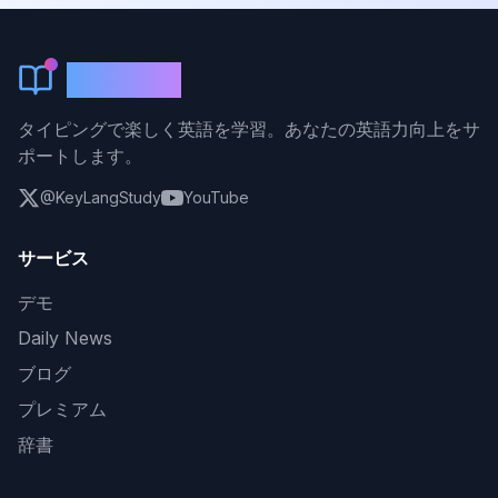
KeyLang
タイピングで楽しく英語を学習。あなたの英語力向上をサ
ポートします。
@KeyLangStudy
YouTube
サービス
デモ
Daily News
ブログ
プレミアム
辞書