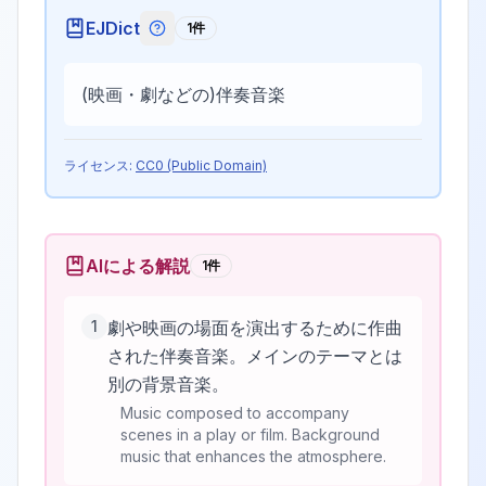
EJDict
1
件
EJDictの記号説明
(映画・劇などの)伴奏音楽
ライセンス:
CC0 (Public Domain)
AIによる解説
1
件
1
劇や映画の場面を演出するために作曲
された伴奏音楽。メインのテーマとは
別の背景音楽。
Music composed to accompany
scenes in a play or film. Background
music that enhances the atmosphere.