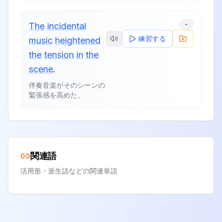
-
The
incidental
練習する
music
heightened
the
tension
in
the
scene
.
伴奏音楽がそのシーンの
緊張感を高めた。
関連語
活用形・派生語などの関連単語