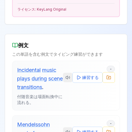
ライセンス:
KeyLang Original
例文
この単語を含む例文でタイピング練習ができます
-
Incidental
music
練習する
plays
during
scene
transitions
.
付随音楽は場面転換中に
流れる。
-
Mendelssohn
練習する