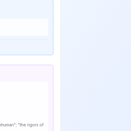
nhuman"; "the rigors of