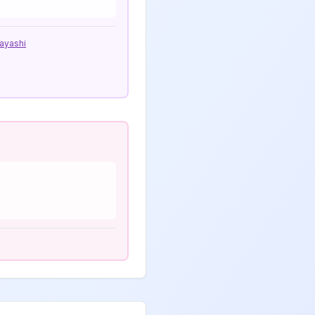
ayashi