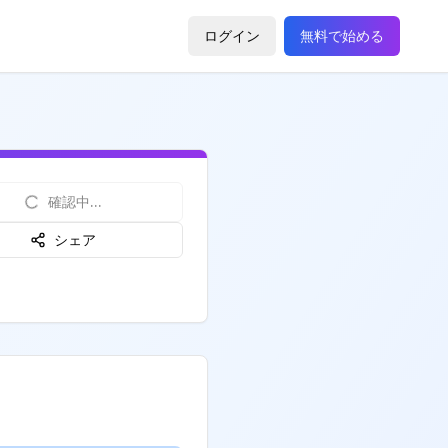
ログイン
無料で始める
確認中...
シェア