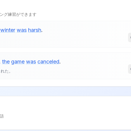
ング練習ができます
winter
was
harsh
.
。
,
the
game
was
canceled
.
された。
語