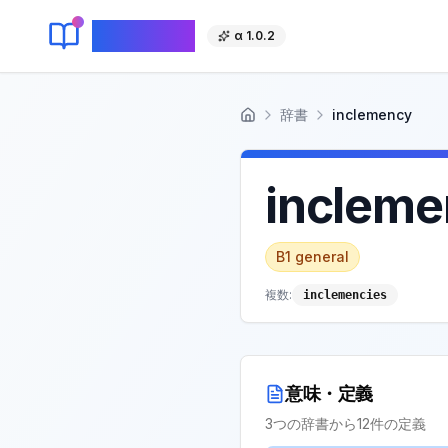
KeyLang
α 1.0.2
辞書
inclemency
ホーム
incleme
B1
general
複数:
inclemencies
意味・定義
3
つの辞書から
12
件の定義