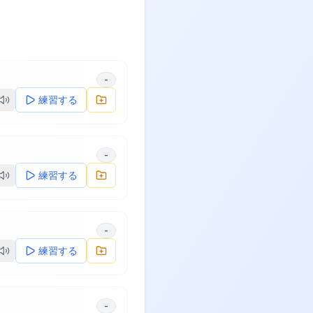
-
練習する
-
練習する
-
練習する
-