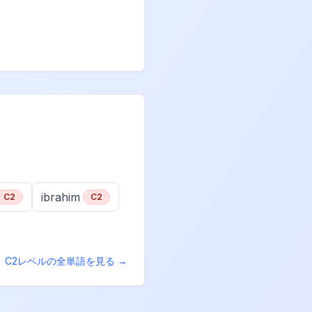
ibrahim
C2
C2
C2
レベルの全単語を見る →