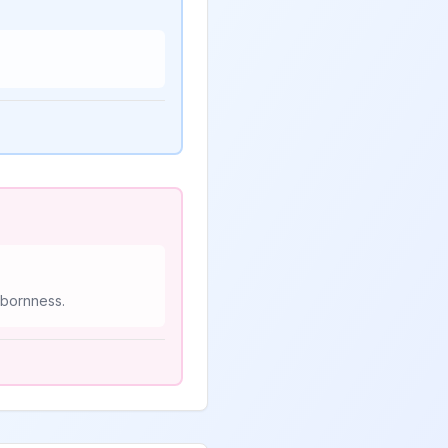
bbornness.