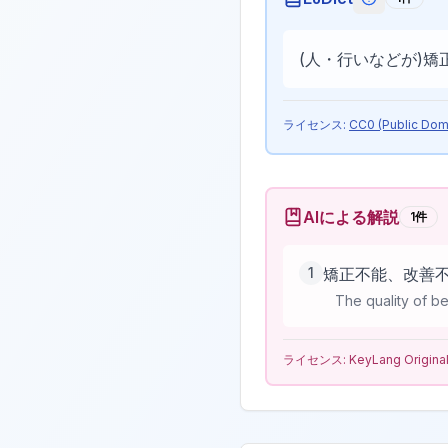
EJDictの
(人・行いなどが)矯
ライセンス:
CC0 (Public Dom
AIによる解説
1
件
1
矯正不能、改善
The quality of be
ライセンス:
KeyLang Origina