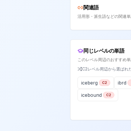
関連語
活用形・派生語などの関連単
同じレベルの単語
このレベル周辺のおすすめ単
C2
レベル周辺から選ばれ
iceberg
ibrd
C2
icebound
C2