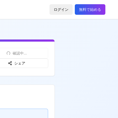
ログイン
無料で始める
確認中...
シェア