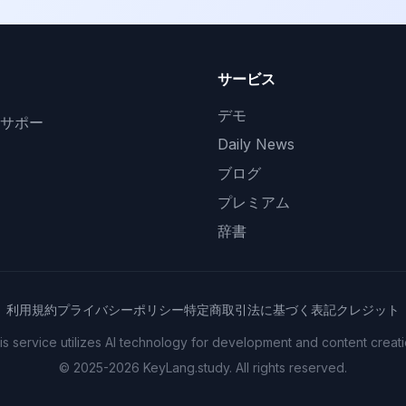
サービス
デモ
サポー
Daily News
ブログ
プレミアム
辞書
利用規約
プライバシーポリシー
特定商取引法に基づく表記
クレジット
is service utilizes AI technology for development and content creati
© 2025-2026 KeyLang.study. All rights reserved.