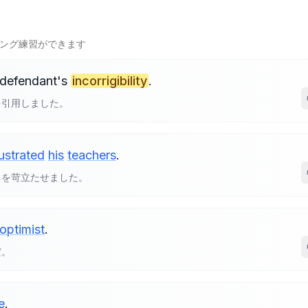
ング練習ができます
defendant's
incorrigibility
.
を引用しました。
rustrated
his
teachers
.
ちを苛立たせました。
optimist
.
だ。
e
.