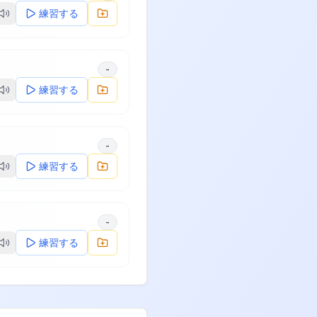
練習する
-
練習する
-
練習する
-
練習する