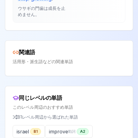
ウサギの門歯は成長を止
めません。
関連語
活用形・派生語などの関連単語
同じレベルの単語
このレベル周辺のおすすめ単語
B1
レベル周辺から選ばれた単語
israel
improve
B1
動詞
A2