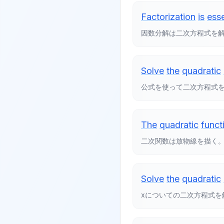
Factorization
is
esse
因数分解は二次方程式を
Solve
the
quadratic
公式を使って二次方程式
The
quadratic
funct
二次関数は放物線を描く
Solve
the
quadratic
xについての二次方程式を