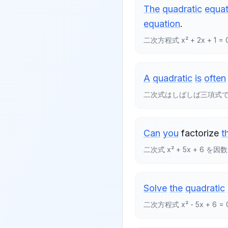
The
quadratic
equat
equation
.
二次方程式 x² + 2x + 
A
quadratic
is
often
二次式はしばしば三項式
Can
you
factorize
t
二次式 x² + 5x + 6 
Solve
the
quadratic
二次方程式 x² - 5x + 6