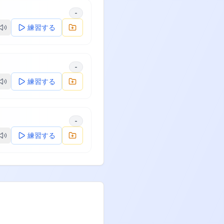
-
練習する
-
練習する
-
練習する