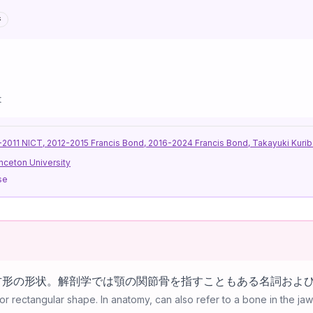
件
t
11 NICT, 2012-2015 Francis Bond, 2016-2024 Francis Bond, Takayuki Kurib
nceton University
se
方形の形状。解剖学では顎の関節骨を指すこともある名詞およ
r rectangular shape. In anatomy, can also refer to a bone in the jaw