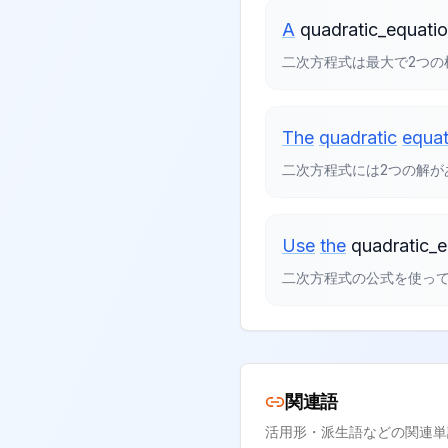
A
quadratic_equati
二次方程式は最大で2つの
The
quadratic
equat
二次方程式には2つの解が
Use
the
quadratic_
二次方程式の公式を使って
関連語
活用形・派生語などの関連単