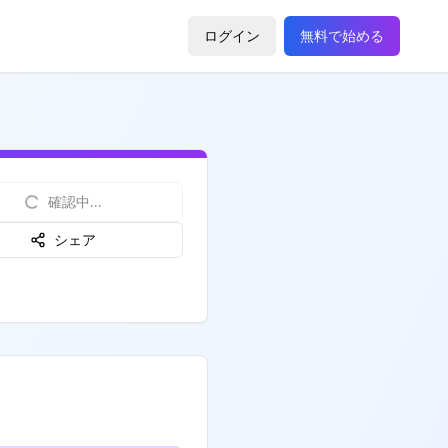
ログイン
無料で始める
確認中...
シェア