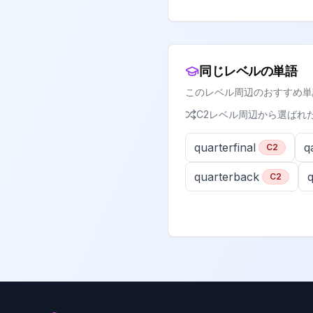
同じレベルの単語
このレベル周辺のおすすめ単
C2
レベル周辺から選ばれ
quarterfinal
q
C2
quarterback
C2