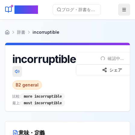
KeyLang
ブログ・辞書を検索...
辞書
incorruptible
ホーム
incorruptible
確認中...
シェア
B2
general
比較:
more incorruptible
最上:
most incorruptible
意味・定義