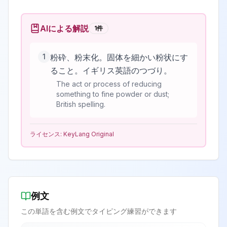
AIによる解説
1
件
1
粉砕、粉末化。固体を細かい粉状にす
ること。イギリス英語のつづり。
The act or process of reducing
something to fine powder or dust;
British spelling.
ライセンス:
KeyLang Original
例文
この単語を含む例文でタイピング練習ができます