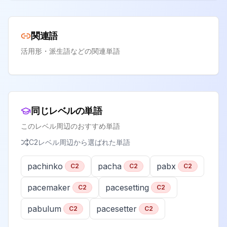
関連語
活用形・派生語などの関連単語
同じレベルの単語
このレベル周辺のおすすめ単語
C2
レベル周辺から選ばれた単語
pachinko
pacha
pabx
C2
C2
C2
pacemaker
pacesetting
C2
C2
pabulum
pacesetter
C2
C2