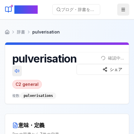
KeyLang
ブログ・辞書を検索...
辞書
pulverisation
ホーム
pulverisation
確認中...
シェア
C2
general
複数:
pulverisations
意味・定義