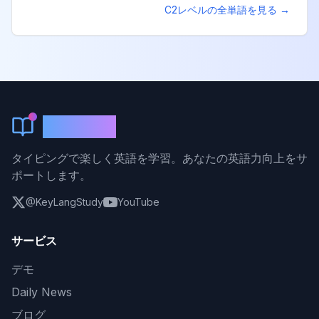
C2
レベルの全単語を見る →
KeyLang
タイピングで楽しく英語を学習。あなたの英語力向上をサ
ポートします。
@KeyLangStudy
YouTube
サービス
デモ
Daily News
ブログ