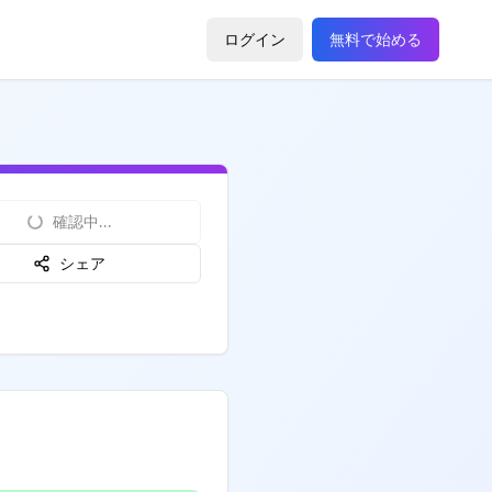
ログイン
無料で始める
確認中...
シェア