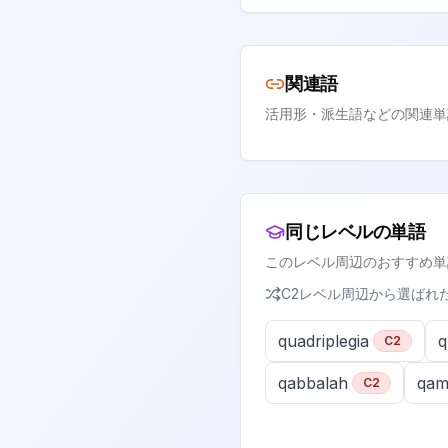
関連語
活用形・派生語などの関連単
同じレベルの単語
このレベル周辺のおすすめ単
C2
レベル周辺から選ばれ
quadriplegia
q
C2
qabbalah
qa
C2