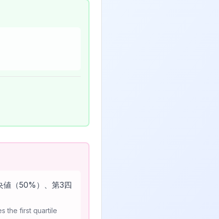
値（50%）、第3四
s the first quartile