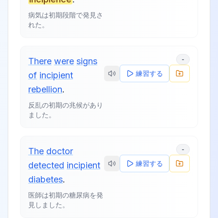
病気は初期段階で発見さ
れた。
-
There
were
signs
練習する
of
incipient
rebellion
.
反乱の初期の兆候があり
ました。
-
The
doctor
練習する
detected
incipient
diabetes
.
医師は初期の糖尿病を発
見しました。