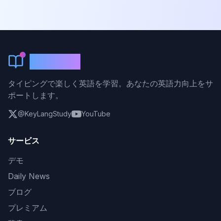
KeyLang
タイピングで楽しく英語を学習。あなたの英語力向上をサ
ポートします。
@KeyLangStudy
YouTube
サービス
デモ
Daily News
ブログ
プレミアム