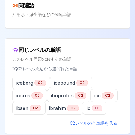
関連語
活用形・派生語などの関連単語
同じレベルの単語
このレベル周辺のおすすめ単語
C2
レベル周辺から選ばれた単語
iceberg
icebound
C2
C2
icarus
ibuprofen
icc
C2
C2
C2
ibsen
ibrahim
ic
C2
C2
C1
C2
レベルの全単語を見る →