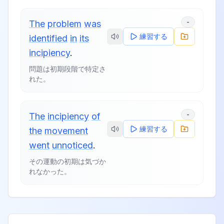
-
The
problem
was
練習する
identified
in
its
incipiency
.
問題は初期段階で特定さ
れた。
-
The
incipiency
of
練習する
the
movement
went
unnoticed
.
その運動の初期は気づか
れなかった。