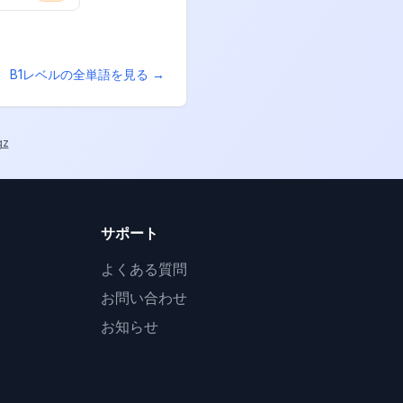
B1
レベルの全単語を見る →
gz
サポート
よくある質問
お問い合わせ
お知らせ