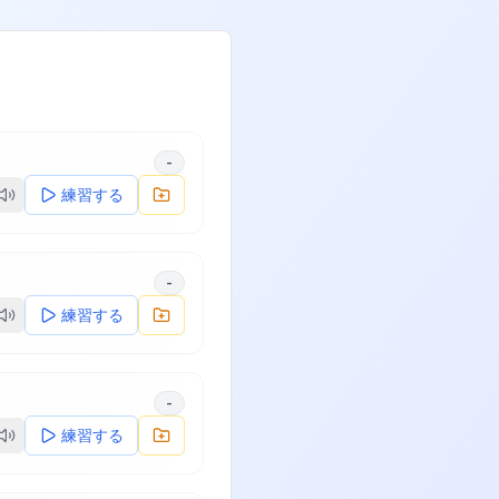
-
練習する
-
練習する
-
練習する