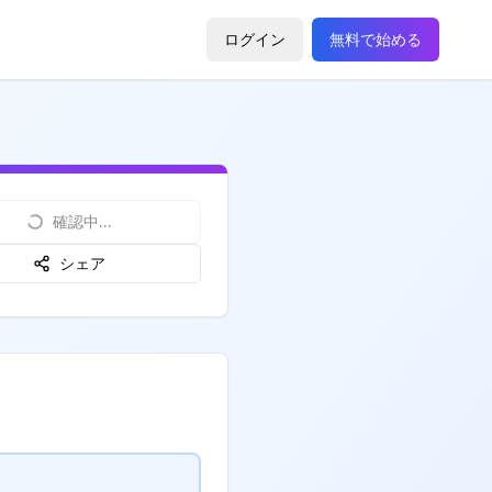
ログイン
無料で始める
確認中...
シェア