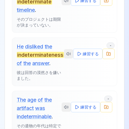
練習する
indeterminate
timeline
.
そのプロジェクトは期限
が決まっていない。
-
He
disliked
the
練習する
indeterminateness
of
the
answer
.
彼は回答の漠然さを嫌い
ました。
-
The
age
of
the
練習する
artifact
was
indeterminable
.
その遺物の年代は特定で