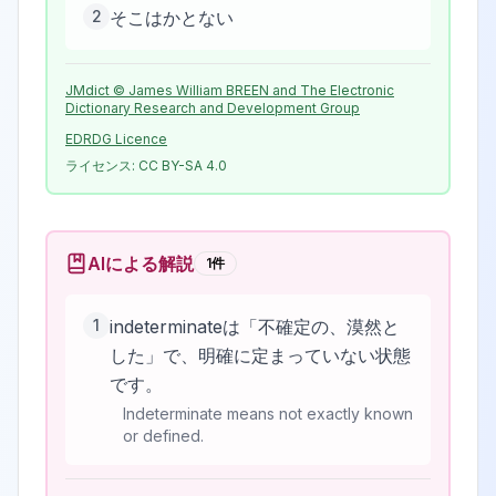
2
そこはかとない
JMdict © James William BREEN and The Electronic
Dictionary Research and Development Group
EDRDG Licence
ライセンス:
CC BY-SA 4.0
AIによる解説
1
件
1
indeterminateは「不確定の、漠然と
した」で、明確に定まっていない状態
です。
Indeterminate means not exactly known
or defined.