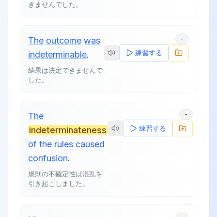
きませんでした。
-
The
outcome
was
練習する
indeterminable
.
結果は決定できませんで
した。
-
The
練習する
indeterminateness
of
the
rules
caused
confusion
.
規則の不確定性は混乱を
引き起こしました。