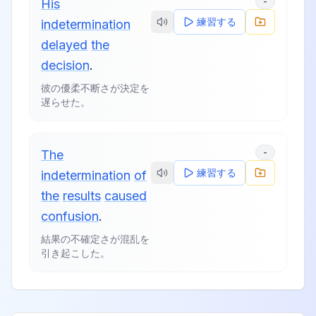
-
His
練習する
indetermination
delayed
the
decision
.
彼の優柔不断さが決定を
遅らせた。
-
The
練習する
indetermination
of
the
results
caused
confusion
.
結果の不確定さが混乱を
引き起こした。