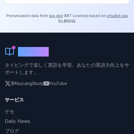
Pronunciation data from
ipa-dict
(
MIT License
) based on
cmudict-ipa
by @lingz
KeyLang
タイピングで楽しく英語を学習。あなたの英語力向上をサ
ポートします。
@KeyLangStudy
YouTube
サービス
デモ
Daily News
ブログ