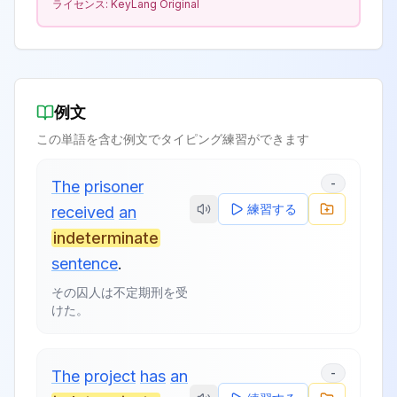
ライセンス:
KeyLang Original
例文
この単語を含む例文でタイピング練習ができます
-
The
prisoner
練習する
received
an
indeterminate
sentence
.
その囚人は不定期刑を受
けた。
-
The
project
has
an