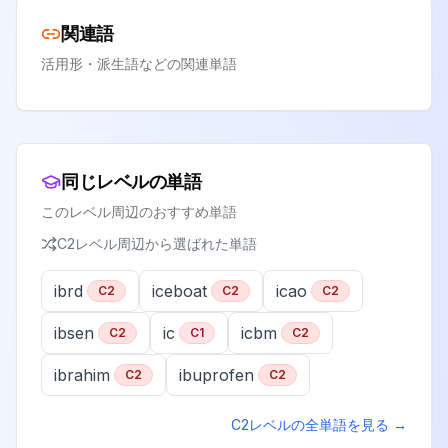
関連語
活用形・派生語などの関連単語
同じレベルの単語
このレベル周辺のおすすめ単語
C2
レベル周辺から選ばれた単語
ibrd
iceboat
icao
C2
C2
C2
ibsen
ic
icbm
C2
C1
C2
ibrahim
ibuprofen
C2
C2
C2
レベルの全単語を見る →