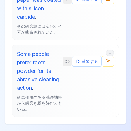
with
silicon
carbide
.
その研磨紙には炭化ケイ
素が塗布されていた。
-
Some
people
練習する
prefer
tooth
powder
for
its
abrasive
cleaning
action
.
研磨作用のある洗浄効果
から歯磨き粉を好む人も
いる。