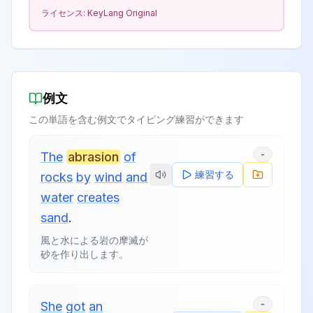
ライセンス:
KeyLang Original
例文
この単語を含む例文でタイピング練習ができます
-
The
abrasion
of
練習する
rocks
by
wind
and
water
creates
sand
.
風と水による岩の摩滅が
砂を作り出します。
-
She
got
an