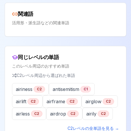
関連語
活用形・派生語などの関連単語
同じレベルの単語
このレベル周辺のおすすめ単語
C2
レベル周辺から選ばれた単語
airiness
antisemitism
C2
C1
airlift
airframe
airglow
C2
C2
C2
airless
airdrop
airily
C2
C2
C2
C2
レベルの全単語を見る →