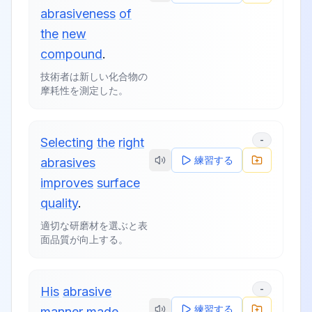
abrasiveness
of
the
new
compound
.
技術者は新しい化合物の
摩耗性を測定した。
-
Selecting
the
right
練習する
abrasives
improves
surface
quality
.
適切な研磨材を選ぶと表
面品質が向上する。
-
His
abrasive
練習する
manner
made