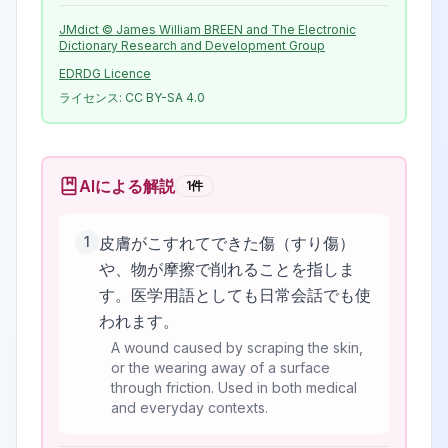
JMdict © James William BREEN and The Electronic
Dictionary Research and Development Group
EDRDG Licence
ライセンス:
CC BY-SA 4.0
AIによる解説
1
件
1
皮膚がこすれてできた傷（すり傷）
や、物が摩擦で削れることを指しま
す。医学用語としても日常会話でも使
われます。
A wound caused by scraping the skin,
or the wearing away of a surface
through friction. Used in both medical
and everyday contexts.