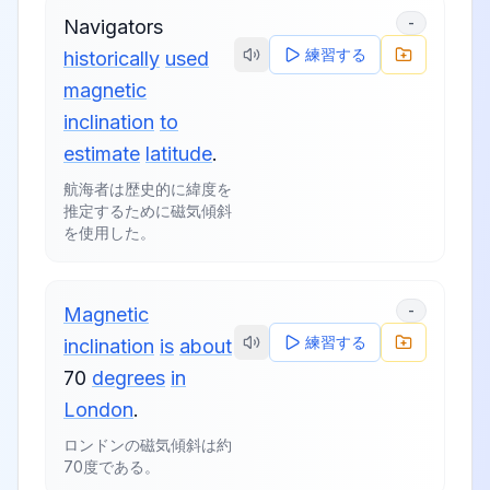
-
Navigators
練習する
historically
used
magnetic
inclination
to
estimate
latitude
.
航海者は歴史的に緯度を
推定するために磁気傾斜
を使用した。
-
Magnetic
練習する
inclination
is
about
70
degrees
in
London
.
ロンドンの磁気傾斜は約
70度である。