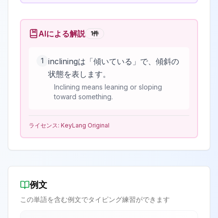
AIによる解説
1
件
1
incliningは「傾いている」で、傾斜の
状態を表します。
Inclining means leaning or sloping
toward something.
ライセンス:
KeyLang Original
例文
この単語を含む例文でタイピング練習ができます