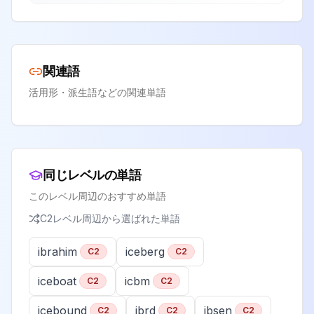
関連語
活用形・派生語などの関連単語
同じレベルの単語
このレベル周辺のおすすめ単語
C2
レベル周辺から選ばれた単語
ibrahim
iceberg
C2
C2
iceboat
icbm
C2
C2
icebound
ibrd
ibsen
C2
C2
C2