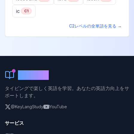
ic
C1
C2
レベルの全単語を見る →
KeyLang
タイピングで楽しく英語を学習。あなたの英語力向上をサ
ポートします。
@KeyLangStudy
YouTube
サービス