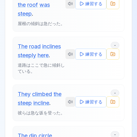
練習する
the
roof
was
steep
.
屋根の傾斜は急だった。
-
The
road
inclines
練習する
steeply
here
.
道路はここで急に傾斜し
ている。
-
They
climbed
the
練習する
steep
incline
.
彼らは急な坂を登った。
-
The
dip
circle