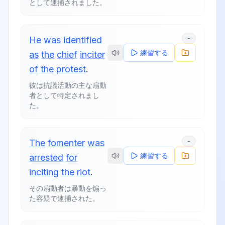
として逮捕されました。
-
He
was
identified
練習する
as
the
chief
inciter
of
the
protest
.
彼は抗議活動の主な扇動
者として特定されまし
た。
-
The
fomenter
was
練習する
arrested
for
inciting
the
riot
.
その扇動者は暴動を煽っ
た容疑で逮捕された。