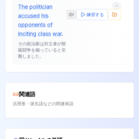
-
The
politician
練習する
accused
his
opponents
of
inciting
class
war
.
その政治家は対立者が階
級闘争を煽っていると非
難しました。
関連語
活用形・派生語などの関連単語