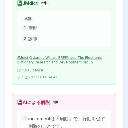
JMdict
2
件
名詞
1
奨励
2
誘導
JMdict © James William BREEN and The Electronic
Dictionary Research and Development Group
EDRDG Licence
ライセンス:
CC BY-SA 4.0
AIによる解説
1
件
1
incitementは「扇動」で、行動を促す
刺激のことです。