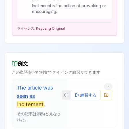
Incitement is the action of provoking or
encouraging.
ライセンス:
KeyLang Original
例文
この単語を含む例文でタイピング練習ができます
-
The
article
was
練習する
seen
as
incitement
.
その記事は扇動と見なさ
れた。