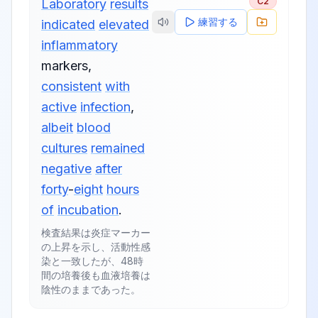
C2
Laboratory
results
練習する
indicated
elevated
inflammatory
markers
,
consistent
with
active
infection
,
albeit
blood
cultures
remained
negative
after
forty
-
eight
hours
of
incubation
.
検査結果は炎症マーカー
の上昇を示し、活動性感
染と一致したが、48時
間の培養後も血液培養は
陰性のままであった。