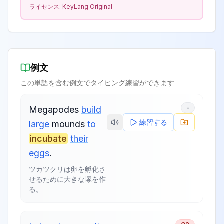
ライセンス:
KeyLang Original
例文
この単語を含む例文でタイピング練習ができます
-
Megapodes
build
練習する
large
mounds
to
incubate
their
eggs
.
ツカツクリは卵を孵化さ
せるために大きな塚を作
る。