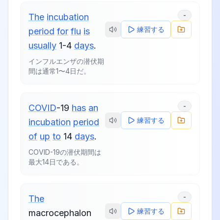
-
The
incubation
練習する
period
for
flu
is
usually
1-4
days
.
インフルエンザの潜伏期
間は通常1〜4日だ。
-
COVID
-19
has
an
練習する
incubation
period
of
up
to
14
days
.
COVID-19の潜伏期間は
最大14日である。
-
The
練習する
macrocephalon