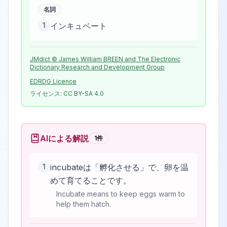
名詞
1
インキュベート
JMdict © James William BREEN and The Electronic
Dictionary Research and Development Group
EDRDG Licence
ライセンス:
CC BY-SA 4.0
AIによる解説
1
件
1
incubateは「孵化させる」で、卵を温
めて育てることです。
Incubate means to keep eggs warm to
help them hatch.