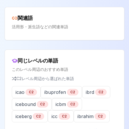
関連語
活用形・派生語などの関連単語
同じレベルの単語
このレベル周辺のおすすめ単語
C2
レベル周辺から選ばれた単語
icao
ibuprofen
ibrd
C2
C2
C2
icebound
icbm
C2
C2
iceberg
icc
ibrahim
C2
C2
C2