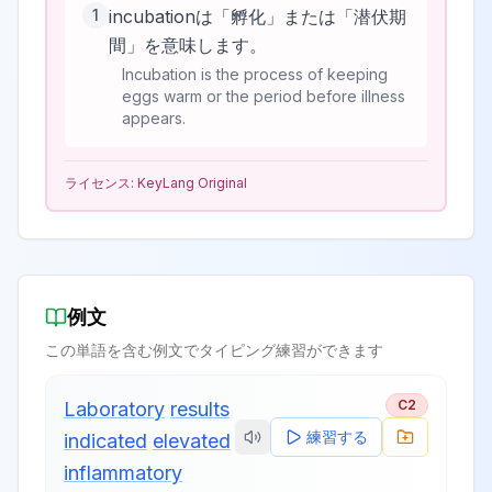
1
incubationは「孵化」または「潜伏期
間」を意味します。
Incubation is the process of keeping
eggs warm or the period before illness
appears.
ライセンス:
KeyLang Original
例文
この単語を含む例文でタイピング練習ができます
C2
Laboratory
results
練習する
indicated
elevated
inflammatory