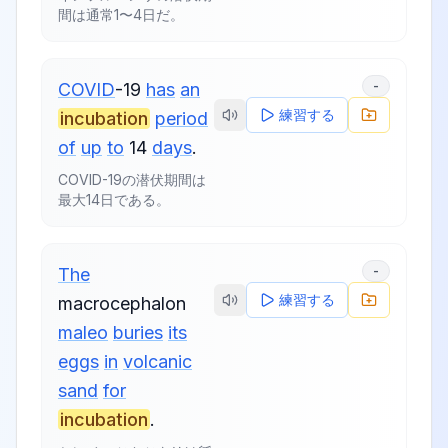
間は通常1〜4日だ。
-
COVID
-19
has
an
練習する
incubation
period
of
up
to
14
days
.
COVID-19の潜伏期間は
最大14日である。
-
The
練習する
macrocephalon
maleo
buries
its
eggs
in
volcanic
sand
for
incubation
.