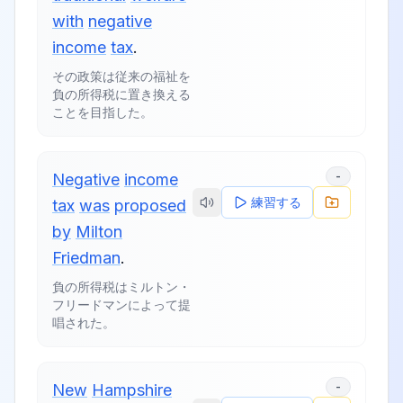
with
negative
income
tax
.
その政策は従来の福祉を
負の所得税に置き換える
ことを目指した。
-
Negative
income
練習する
tax
was
proposed
by
Milton
Friedman
.
負の所得税はミルトン・
フリードマンによって提
唱された。
-
New
Hampshire