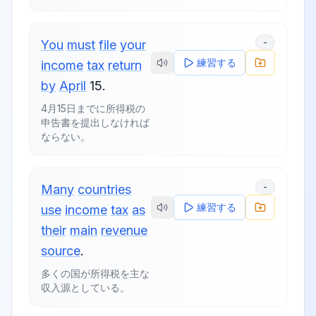
-
You
must
file
your
練習する
income
tax
return
by
April
15.
4月15日までに所得税の
申告書を提出しなければ
ならない。
-
Many
countries
練習する
use
income
tax
as
their
main
revenue
source
.
多くの国が所得税を主な
収入源としている。