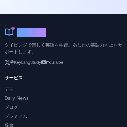
KeyLang
タイピングで楽しく英語を学習。あなたの英語力向上をサ
ポートします。
@KeyLangStudy
YouTube
サービス
デモ
Daily News
ブログ
プレミアム
辞書