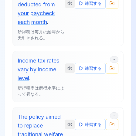
練習する
deducted
from
your
paycheck
each
month
.
所得税は毎月の給与から
天引きされる。
-
Income
tax
rates
練習する
vary
by
income
level
.
所得税率は所得水準によ
って異なる。
-
The
policy
aimed
練習する
to
replace
traditional
welfare