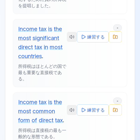
を提唱しました。
-
Income
tax
is
the
練習する
most
significant
direct
tax
in
most
countries
.
所得税はほとんどの国で
最も重要な直接税であ
る。
-
Income
tax
is
the
練習する
most
common
form
of
direct
tax
.
所得税は直接税の最も一
般的な形態である。