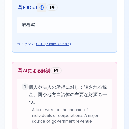
EJDict
1
件
EJDictの記号説明
所得税
ライセンス:
CC0 (Public Domain)
AIによる解説
1
件
1
個人や法人の所得に対して課される税
金。国や地方自治体の主要な財源の一
つ。
A tax levied on the income of
individuals or corporations. A major
source of government revenue.