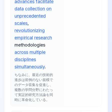
advances
facilitate
data
collection
on
unprecedented
scales
,
revolutionizing
empirical
research
methodologies
across
multiple
disciplines
simultaneously
.
ちなみに、最近の技術的
進歩は前例のない規模で
のデータ収集を促進し、
複数の学問分野にわたっ
て実証的研究方法論を同
時に革命化している。