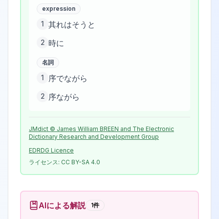
expression
1
其れはそうと
2
時に
名詞
1
序でながら
2
序ながら
JMdict © James William BREEN and The Electronic
Dictionary Research and Development Group
EDRDG Licence
ライセンス:
CC BY-SA 4.0
AIによる解説
1
件