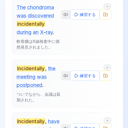
-
The
chondroma
練習する
was
discovered
incidentally
during
an
X
-
ray
.
軟骨腫はX線検査中に偶
然発見されました。
-
Incidentally
,
the
練習する
meeting
was
postponed
.
ついでながら、会議は延
期された。
-
Incidentally
,
have