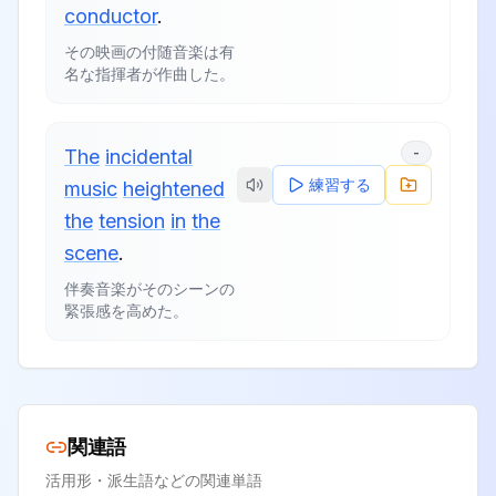
conductor
.
その映画の付随音楽は有
名な指揮者が作曲した。
-
The
incidental
練習する
music
heightened
the
tension
in
the
scene
.
伴奏音楽がそのシーンの
緊張感を高めた。
関連語
活用形・派生語などの関連単語