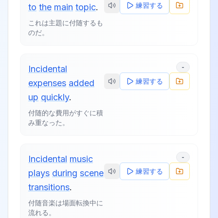
練習する
to
the
main
topic
.
これは主題に付随するも
のだ。
-
Incidental
練習する
expenses
added
up
quickly
.
付随的な費用がすぐに積
み重なった。
-
Incidental
music
練習する
plays
during
scene
transitions
.
付随音楽は場面転換中に
流れる。