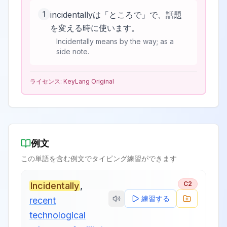
1
incidentallyは「ところで」で、話題
を変える時に使います。
Incidentally means by the way; as a
side note.
ライセンス:
KeyLang Original
例文
この単語を含む例文でタイピング練習ができます
C2
Incidentally
,
練習する
recent
technological