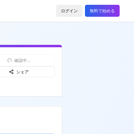
ログイン
無料で始める
確認中...
シェア