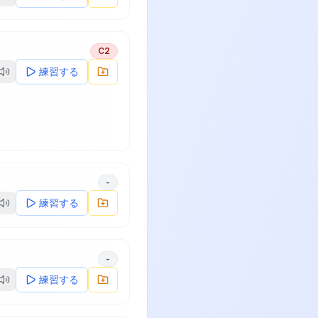
C2
練習する
-
練習する
-
練習する