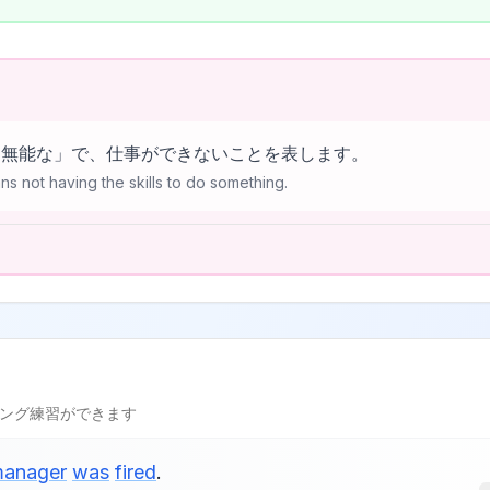
ntは「無能な」で、仕事ができないことを表します。
s not having the skills to do something.
l
ング練習ができます
anager
was
fired
.