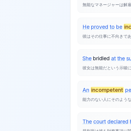
無能なマネージャーは解
He
proved
to
be
in
彼はその仕事に不向きで
She
bridled
at
the
s
彼女は無能だという示唆
An
incompetent
pe
能力のない人にそのよう
The
court
declared
裁判所は彼を財務事項に