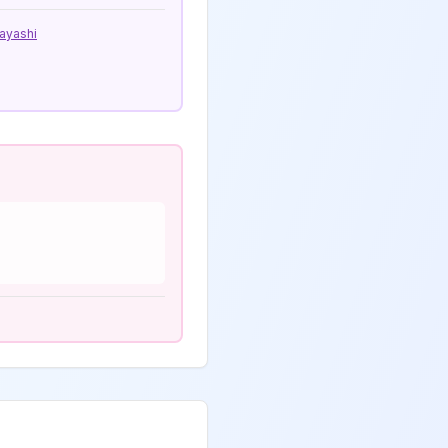
ayashi