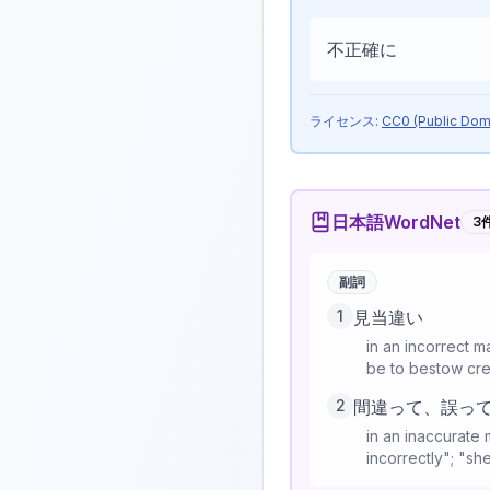
不正確に
ライセンス:
CC0 (Public Dom
日本語WordNet
3
副詞
1
見当違い
in an incorrect ma
be to bestow cred
2
間違って、誤っ
in an inaccurate
incorrectly"; "s