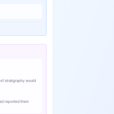
e of stratigraphy would
had reported them