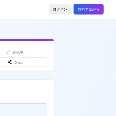
ログイン
無料で始める
確認中...
シェア