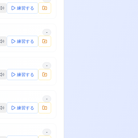
練習する
-
練習する
-
練習する
-
練習する
-