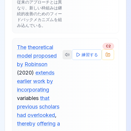
従来のアプローチとは異
なり、新しい枠組みは継
続的改善のためのフィー
ドバックメカニズムを組
み込んでいる。
C2
The
theoretical
練習する
model
proposed
by
Robinson
(2020)
extends
earlier
work
by
incorporating
variables
that
previous
scholars
had
overlooked
,
thereby
offering
a