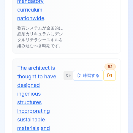
mandatory
curriculum
nationwide
.
教育システムが全国的に
必須カリキュラムにデジ
タルリテラシースキルを
組み込むべき時期です。
B2
The
architect
is
練習する
thought
to
have
designed
ingenious
structures
incorporating
sustainable
materials
and