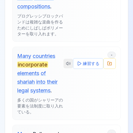
compositions
.
プログレッシブロックバ
ンドは複雑な楽曲を作る
ためにしばしばポリメー
ターを取り入れます。
-
Many
countries
練習する
incorporate
elements
of
shariah
into
their
legal
systems
.
多くの国がシャリーアの
要素を法制度に取り入れ
ている。
-