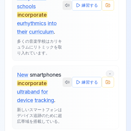
練習する
schools
incorporate
eurhythmics
into
their
curriculum
.
多くの音楽学校はカリキ
ュラムにリトミックを取
り入れています。
-
New
smartphones
練習する
incorporate
ultraband
for
device
tracking
.
新しいスマートフォンは
デバイス追跡のために超
広帯域を搭載している。