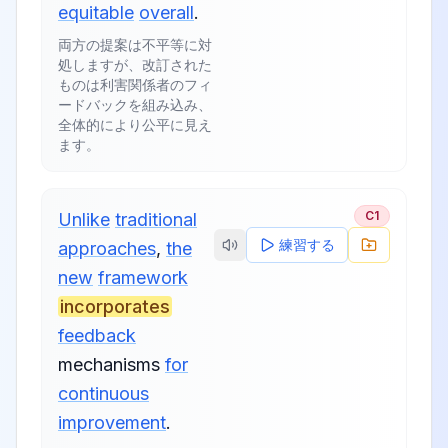
equitable
overall
.
両方の提案は不平等に対
処しますが、改訂された
ものは利害関係者のフィ
ードバックを組み込み、
全体的により公平に見え
ます。
C1
Unlike
traditional
練習する
approaches
,
the
new
framework
incorporates
feedback
mechanisms
for
continuous
improvement
.