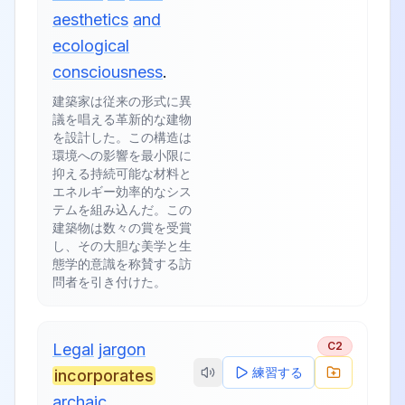
aesthetics
and
ecological
consciousness
.
建築家は従来の形式に異
議を唱える革新的な建物
を設計した。この構造は
環境への影響を最小限に
抑える持続可能な材料と
エネルギー効率的なシス
テムを組み込んだ。この
建築物は数々の賞を受賞
し、その大胆な美学と生
態学的意識を称賛する訪
問者を引き付けた。
C2
Legal
jargon
練習する
incorporates
archaic