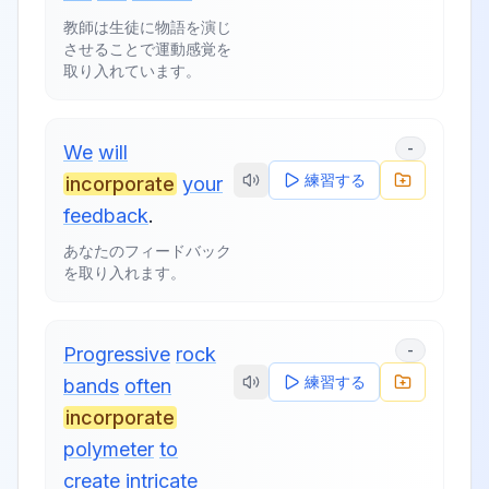
教師は生徒に物語を演じ
させることで運動感覚を
取り入れています。
-
We
will
練習する
incorporate
your
feedback
.
あなたのフィードバック
を取り入れます。
-
Progressive
rock
練習する
bands
often
incorporate
polymeter
to
create
intricate