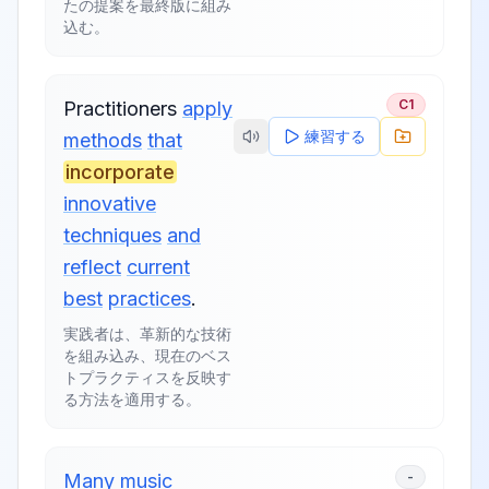
たの提案を最終版に組み
込む。
C1
Practitioners
apply
練習する
methods
that
incorporate
innovative
techniques
and
reflect
current
best
practices
.
実践者は、革新的な技術
を組み込み、現在のベス
トプラクティスを反映す
る方法を適用する。
-
Many
music