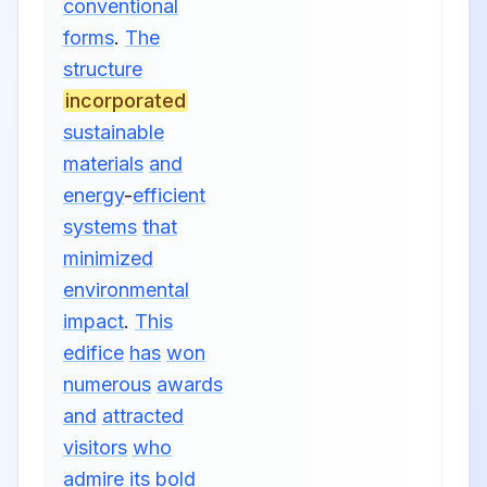
conventional
forms
.
The
structure
incorporated
sustainable
materials
and
energy
-
efficient
systems
that
minimized
environmental
impact
.
This
edifice
has
won
numerous
awards
and
attracted
visitors
who
admire
its
bold