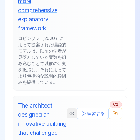
more
comprehensive
explanatory
framework
.
ロビンソン（2020）に
よって提案された理論的
モデルは、以前の学者が
見落としていた変数を組
み込むことで以前の研究
を拡張し、それによって
より包括的な説明的枠組
みを提供している。
C2
The
architect
練習する
designed
an
innovative
building
that
challenged