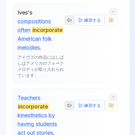
-
Ives's
練習する
compositions
often
incorporate
American
folk
melodies
.
アイヴズの作品にはしば
しばアメリカのフォーク
メロディが取り入れられ
ています。
-
Teachers
練習する
incorporate
kinesthetics
by
having
students
act
out
stories
.