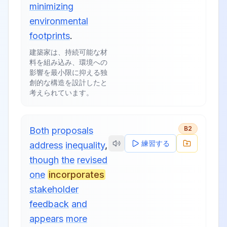
minimizing
environmental
footprints
.
建築家は、持続可能な材
料を組み込み、環境への
影響を最小限に抑える独
創的な構造を設計したと
考えられています。
B2
Both
proposals
練習する
address
inequality
,
though
the
revised
one
incorporates
stakeholder
feedback
and
appears
more