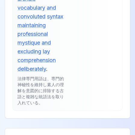
vocabulary
and
convoluted
syntax
maintaining
professional
mystique
and
excluding
lay
comprehension
deliberately
.
法律専門用語は、専門的
神秘性を維持し素人の理
解を意図的に排除する古
語と複雑な統語法を取り
入れている。