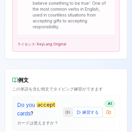
believe something to be true'. One of
the most common verbs in English,
used in countless situations from
accepting gifts to accepting
responsibility.
ライセンス:
KeyLang Original
例文
この単語を含む例文でタイピング練習ができます
A1
Do
you
accept
練習する
cards
?
カードは使えますか？