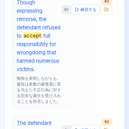
B2
Though
練習する
expressing
remorse
,
the
defendant
refused
to
accept
full
responsibility
for
wrongdoing
that
harmed
numerous
victims
.
悔恨を表明しながらも、
被告は多数の被害者に害
を与えた不正行為に対す
る完全な責任を受け入れ
ることを拒否しました。
B2
The
defendant