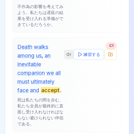
不作為の影響を考えてみ
よう。私たちは遅延の結
果を受け入れる準備がで
きているだろうか。
C1
Death
walks
練習する
among
us
,
an
inevitable
companion
we
all
must
ultimately
face
and
accept
.
死は私たちの間を歩む、
私たち全員が最終的に直
面し受け入れなければな
らない避けられない伴侶
である。