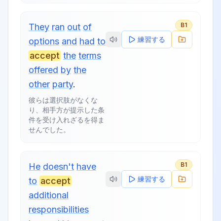
B1
They
ran
out
of
練習する
options
and
had
to
accept
the
terms
offered
by
the
other
party
.
彼らは選択肢がなくな
り、相手方が提示した条
件を受け入れざるを得ま
せんでした。
B1
He
doesn't
have
練習する
to
accept
additional
responsibilities