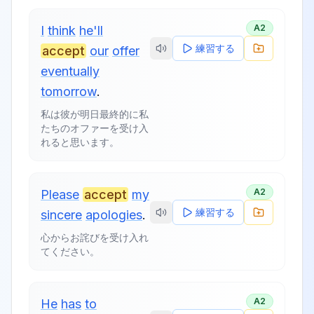
A2
I
think
he'll
練習する
accept
our
offer
eventually
tomorrow
.
私は彼が明日最終的に私
たちのオファーを受け入
れると思います。
A2
Please
accept
my
練習する
sincere
apologies
.
心からお詫びを受け入れ
てください。
A2
He
has
to