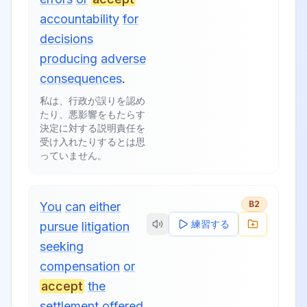
accountability
for
decisions
producing
adverse
consequences
.
私は、行政が誤りを認め
たり、悪影響をもたらす
決定に対する説明責任を
受け入れたりするとは思
っていません。
B2
You
can
either
練習する
pursue
litigation
seeking
compensation
or
accept
the
settlement
offered