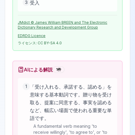
3
受入
JMdict © James William BREEN and The Electronic
Dictionary Research and Development Group
EDRDG Licence
ライセンス:
CC BY-SA 4.0
AIによる解説
1
件
1
「受け入れる、承諾する、認める」を
意味する基本動詞です。贈り物を受け
取る、提案に同意する、事実を認める
など、幅広い場面で使われる重要な単
語です。
A fundamental verb meaning 'to
receive willingly', 'to agree to', or 'to