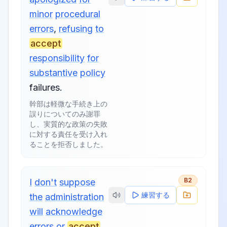
minor
procedural
errors
,
refusing
to
accept
responsibility
for
substantive
policy
failures
.
幹部は軽微な手続き上の
誤りについてのみ謝罪
し、実質的な政策の失敗
に対する責任を受け入れ
ることを拒否しました。
B2
I
don't
suppose
練習する
the
administration
will
acknowledge
errors
or
accept