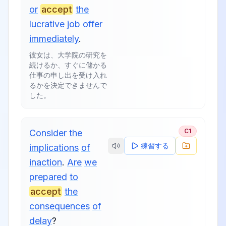
or
accept
the
lucrative
job
offer
immediately
.
彼女は、大学院の研究を
続けるか、すぐに儲かる
仕事の申し出を受け入れ
るかを決定できませんで
した。
C1
Consider
the
練習する
implications
of
inaction
.
Are
we
prepared
to
accept
the
consequences
of
delay
?