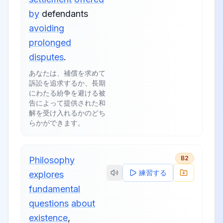
by
defendants
avoiding
prolonged
disputes
.
あなたは、補償を求めて
訴訟を追求するか、長期
にわたる紛争を避ける被
告によって提供された和
解を受け入れるかのどち
らかができます。
B2
Philosophy
練習する
explores
fundamental
questions
about
existence
,