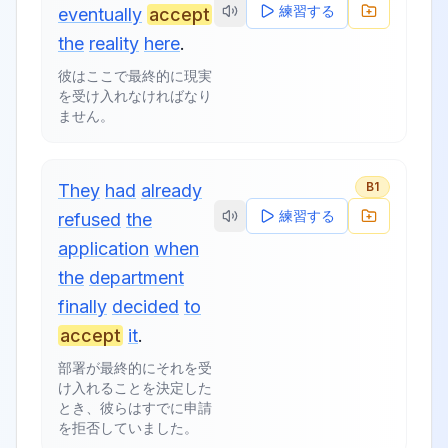
練習する
eventually
accept
the
reality
here
.
彼はここで最終的に現実
を受け入れなければなり
ません。
B1
They
had
already
練習する
refused
the
application
when
the
department
finally
decided
to
accept
it
.
部署が最終的にそれを受
け入れることを決定した
とき、彼らはすでに申請
を拒否していました。