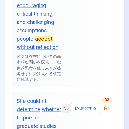
encouraging
critical
thinking
and
challenging
assumptions
people
accept
without
reflection
.
哲学は存在についての基
本的な問いを探求し、批
判的思考を促し人々が熟
考せずに受け入れる仮定
に挑戦する。
B2
She
couldn't
練習する
determine
whether
to
pursue
graduate
studies