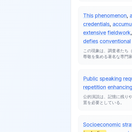
This
phenomenon
,
credentials
,
accumu
extensive
fieldwork
defies
conventional
この現象は、調査者たち
尊敬を集める著名な専門
Public
speaking
req
repetition
enhancin
公的演説は、記憶に残り
置を必要としている。
Socioeconomic
stra