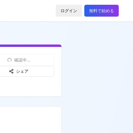
ログイン
無料で始める
確認中...
シェア