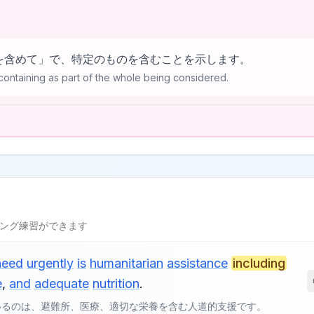
は「〜を含めて」で、特定のものを含むことを示します。
containing as part of the whole being considered.
l
ング練習ができます
need
urgently
is
humanitarian
assistance
including
e
,
and
adequate
nutrition
.
いるのは、避難所、医療、適切な栄養を含む人道的支援です。