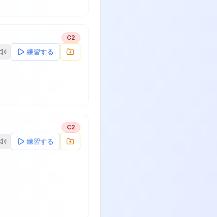
C2
練習する
C2
練習する