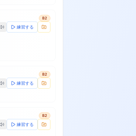
B2
練習する
B2
練習する
B2
練習する