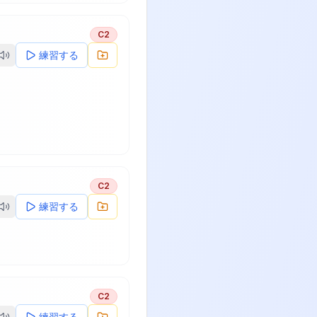
C2
練習する
C2
練習する
C2
練習する